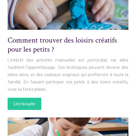
Comment trouver des loisirs créatifs
pour les petits ?
L’intérêt des activités manuelles est primordial, car elles
facilitent l’apprentissage. Ces techniques peuvent devenir des
idées déco, et des cadeaux originaux qui profiteront à toute la
famille. En faisant participer vos petits à des loisirs créatifs,
vous lui ferez plaisir,…
Lire la suite