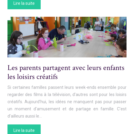
Lire la suite
Les parents partagent avec leurs enfants
les loisirs créatifs
Si certaines familles passent leurs week-ends ensemble pour
regarder des films à la télévision, d’autres sont pour les loisirs
créatifs. Aujourd’hui, les idées ne manquent pas pour passer
un moment d’amusement et de partage en famille. C’est
d’ailleurs aussi le…
Lire la suite