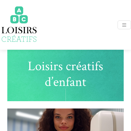
Loisirs créatifs
d’enfant