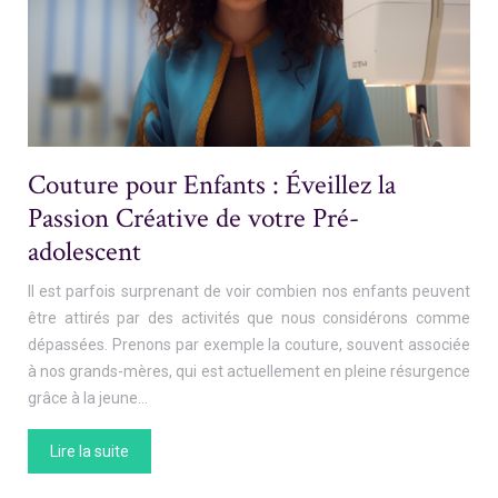
Couture pour Enfants : Éveillez la
Passion Créative de votre Pré-
adolescent
Il est parfois surprenant de voir combien nos enfants peuvent
être attirés par des activités que nous considérons comme
dépassées. Prenons par exemple la couture, souvent associée
à nos grands-mères, qui est actuellement en pleine résurgence
grâce à la jeune…
Lire la suite