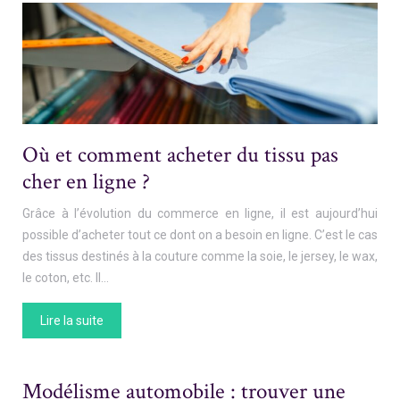
Où et comment acheter du tissu pas
cher en ligne ?
Grâce à l’évolution du commerce en ligne, il est aujourd’hui
possible d’acheter tout ce dont on a besoin en ligne. C’est le cas
des tissus destinés à la couture comme la soie, le jersey, le wax,
le coton, etc. Il…
Lire la suite
Modélisme automobile : trouver une