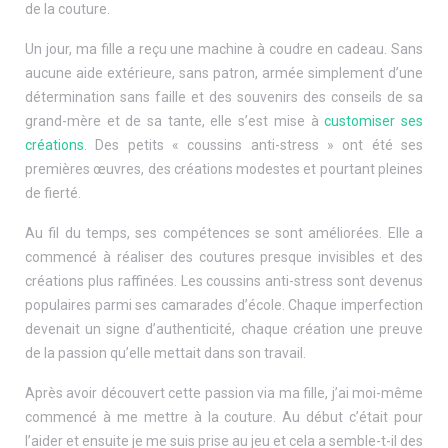
de la couture.
Un jour, ma fille a reçu une machine à coudre en cadeau. Sans
aucune aide extérieure, sans patron, armée simplement d’une
détermination sans faille et des souvenirs des conseils de sa
grand-mère et de sa tante, elle s’est mise à
customiser ses
créations
. Des petits « coussins anti-stress » ont été ses
premières œuvres, des créations modestes et pourtant pleines
de fierté.
Au fil du temps, ses compétences se sont améliorées. Elle a
commencé à réaliser des coutures presque invisibles et des
créations plus raffinées. Les coussins anti-stress sont devenus
populaires parmi ses camarades d’école. Chaque imperfection
devenait un signe d’authenticité, chaque création une preuve
de la passion qu’elle mettait dans son travail.
Après avoir découvert cette passion via ma fille, j’ai moi-même
commencé à me mettre à la couture. Au début c’était pour
l’aider et ensuite je me suis prise au jeu et cela a semble-t-il des