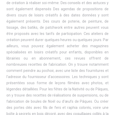
de création à réaliser soi-même. Des conseils et des astuces y
sont également dispensés Des agendas de propositions de
divers cours de loisirs créatifs à des dates données y sont
également présents. Des cours de poterie, de peinture, de
tissage, des batiks, de patchwork entre autres peuvent vous
être proposés avec les tarifs de participation. Ces ateliers de
création peuvent durer quelques heures ou quelques jours. Par
ailleurs, vous pouvez également acheter des magazines
spécialisées en loisirs créatifs pour enfants, disponibles en
librairies ou en abonnement, ces revues offrent de
nombreuses recettes de fabrication. On y trouve notamment
comment peindre au pochoir, avec une liste des fournitures et
l’adresse du fournisseur d’accessoires. Les techniques y sont
présentées sous forme de leçons filmées avec photos, et
légendes détaillées. Pour les fêtes de la Nativité ou de Pâques,
on y trouve des recettes de réalisations de suspensions, ou de
fabrication de boules de Noël ou d’œufs de Pâques. Ou créer
des portes clés avec fils de fers et raphia colorés, voire une
boîte à secrets en bois décoré, avec des coquillages collés à la