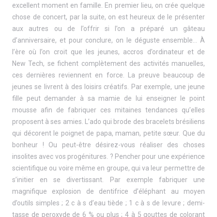
excellent moment en famille. En premier lieu, on crée quelque
chose de concert, par la suite, on est heureux de le présenter
aux autres ou de l’offrir si l’on a préparé un gâteau
d’anniversaire, et pour conclure, on le déguste ensemble… À
l’ère où l’on croit que les jeunes, accros d’ordinateur et de
New Tech, se fichent complètement des activités manuelles,
ces dernières reviennent en force. La preuve beaucoup de
jeunes se livrent à des loisirs créatifs. Par exemple, une jeune
fille peut demander à sa mamie de lui enseigner le point
mousse afin de fabriquer ces mitaines tendances qu’elles
proposent à ses amies. L’ado qui brode des bracelets brésiliens
qui décorent le poignet de papa, maman, petite sœur. Que du
bonheur ! Ou peut-être désirez-vous réaliser des choses
insolites avec vos progénitures. ? Pencher pour une expérience
scientifique ou voire même en groupe, qui va leur permettre de
s’initier en se divertissant. Par exemple fabriquer une
magnifique explosion de dentifrice d’éléphant au moyen
d’outils simples ; 2 c à s d’eau tiède ; 1 c à s de levure ; demi-
tasse de peroxyde de 6 % ou plus ; 4 à 5 gouttes de colorant